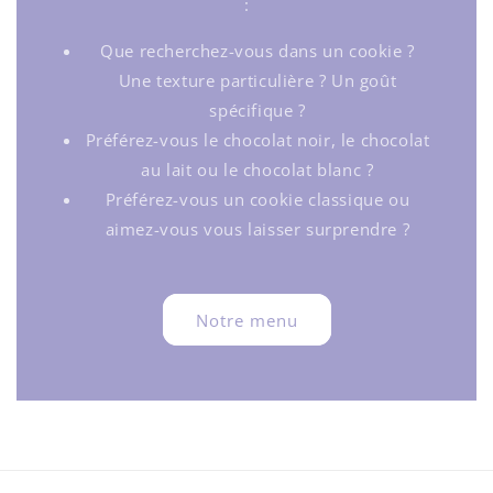
:
Que recherchez-vous dans un cookie ?
Une texture particulière ? Un goût
spécifique ?
Préférez-vous le chocolat noir, le chocolat
au lait ou le chocolat blanc ?
Préférez-vous un cookie classique ou
aimez-vous vous laisser surprendre ?
Notre menu