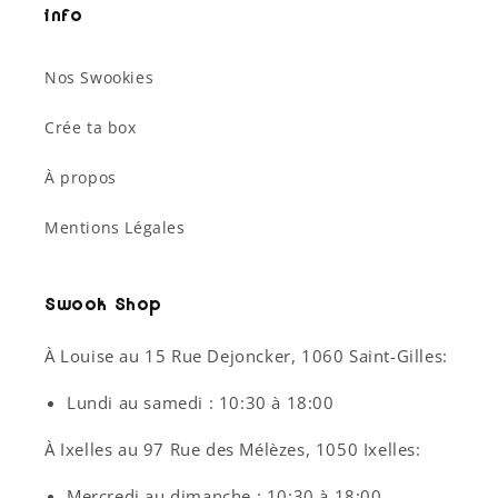
Info
Nos Swookies
Crée ta box
À propos
Mentions Légales
Swook Shop
À Louise au 15 Rue Dejoncker, 1060 Saint-Gilles:
Lundi au samedi : 10:30 à 18:00
À Ixelles au 97 Rue des Mélèzes, 1050 Ixelles:
Mercredi au dimanche : 10:30 à 18:00